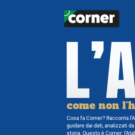
come non l’h
Cosa fa Corner? Racconta l’At
guidare dai dati, analizzati da
storia. Questo è Corner: l’Ata