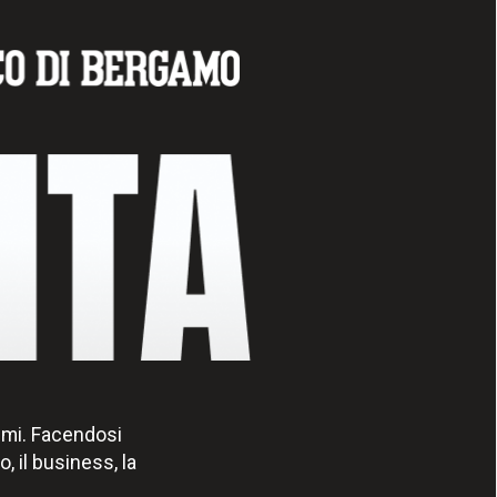
temi. Facendosi
o, il business, la