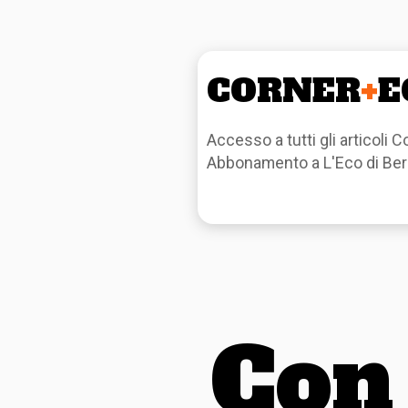
CORNER
+
E
Accesso a tutti gli articoli C
Abbonamento a L'Eco di Ber
Con 