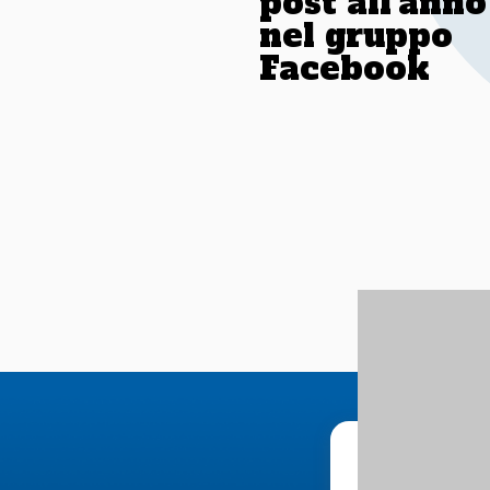
post all’anno
nel gruppo
Facebook