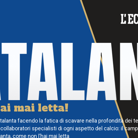
ai mai letta!
alanta facendo la fatica di scavare nella profondità dei 
 collaboratori specialisti di ogni aspetto del calcio: il camp
lanta, come non l’hai mai letta