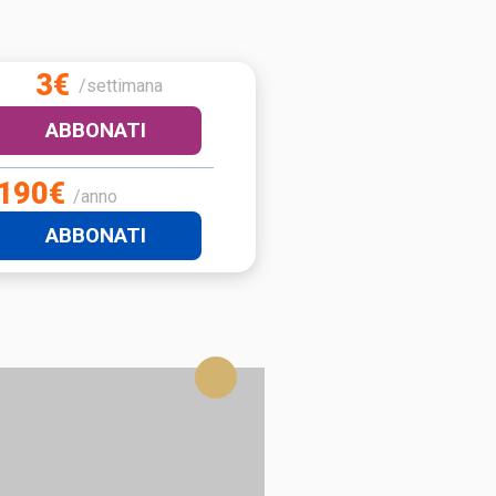
3€
/settimana
ABBONATI
190€
/anno
ABBONATI